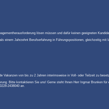
 Managementherausforderung lösen müssen und dafür keinen geeigneten Kandid
als einem Jahrzehnt Berufserfahrung in Führungspositionen, gleichzeitig mit
e Vakanzen von bis zu 2 Jahren interimsweise in Voll- oder Teilzeit zu beset
derung. Bitte kontaktieren Sie uns! Gerne steht Ihnen Herr Ingmar Brunken für
 0228-2438040 an.