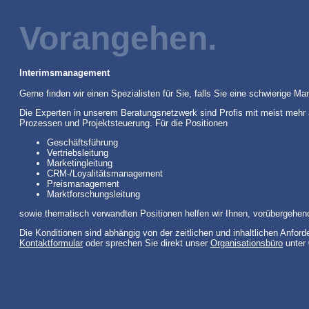
Vorangehen.
Interimsmanagement
Gerne finden wir einen Spezialisten für Sie, falls Sie eine schwierige
Die Experten in unserem Beratungsnetzwerk sind Profis mit meist mehr 
Prozessen und Projektsteuerung. Für die Positionen
Geschäftsführung
Vertriebsleitung
Marketingleitung
CRM-/Loyalitätsmanagement
Preismanagement
Marktforschungsleitung
sowie thematisch verwandten Positionen helfen wir Ihnen, vorübergehend
Die Konditionen sind abhängig von der zeitlichen und inhaltlichen Anfor
Kontaktformular
oder sprechen Sie direkt unser
Organisationsbüro
unter