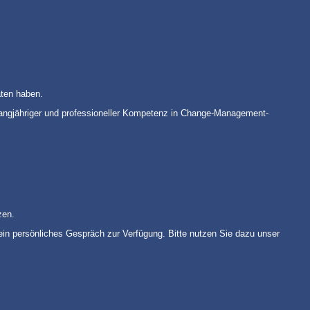
aten haben.
 langjähriger und professioneller Kompetenz in Change-Management-
zen.
 ein persönliches Gespräch zur Verfügung. Bitte nutzen Sie dazu unser